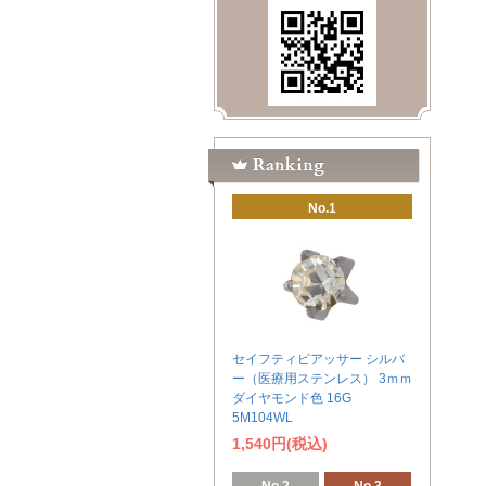
No.1
セイフティピアッサー シルバ
ー（医療用ステンレス） 3ｍｍ
ダイヤモンド色 16G
5M104WL
1,540円(税込)