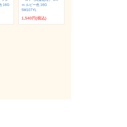
 16G
ｍ ルビー色 16G
5M107YL
1,540円(税込)