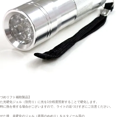
づめリフト補助製品】
た光硬化ジェル（別売り）に光を1分程度照射することで硬化します。
時に熱を発する場合がございますので、ライトの近づけすぎにご注意ください。
せた後、未硬化のジェル（表面のぬめり）をエタノール等の