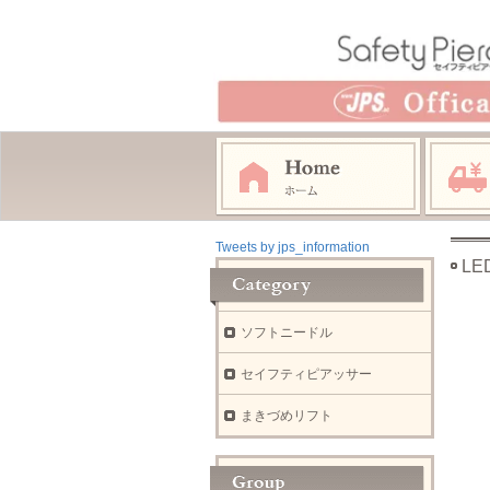
Tweets by jps_information
L
ソフトニードル
セイフティピアッサー
まきづめリフト