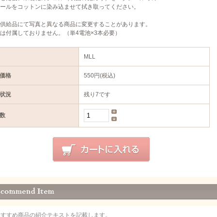
ールをコットンに染み込ませて拭き取ってください。
供給品にて写真と異なる商品に変更することがあります。
は付属しておりません。（単4電池×3本必要）
MLL
価格
550円(税込)
状況
残り7です
数
おすすめ商品の紹介テキストを記載します。