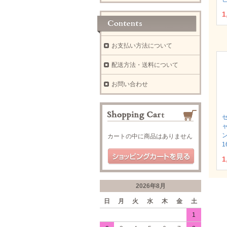
1
お支払い方法について
配送方法・送料について
お問い合わせ
カートの中に商品はありません
1
1
2026年8月
日
月
火
水
木
金
土
1