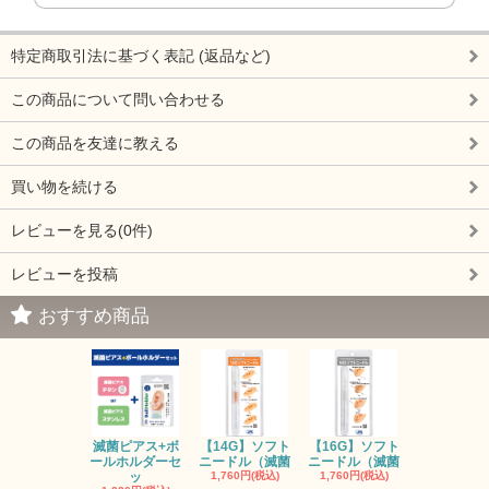
特定商取引法に基づく表記 (返品など)
この商品について問い合わせる
この商品を友達に教える
買い物を続ける
レビューを見る(0件)
レビューを投稿
おすすめ商品
滅菌ピアス+ボ
【14G】ソフト
【16G】ソフト
ボールホル
ールホルダーセ
ニードル（滅菌
ニードル（滅菌
セット（3m
ッ
1,760円(税込)
1,760円(税込)
440円(税込