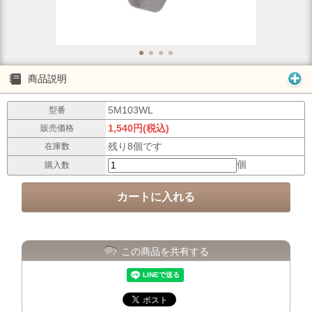
商品説明
5M103WL
型番
1,540円(税込)
販売価格
残り8個です
在庫数
個
購入数
この商品を共有する