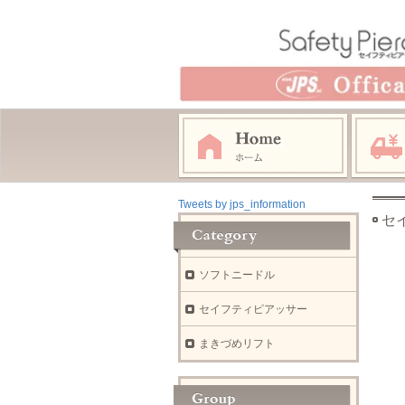
Tweets by jps_information
セ
ソフトニードル
セイフティピアッサー
まきづめリフト