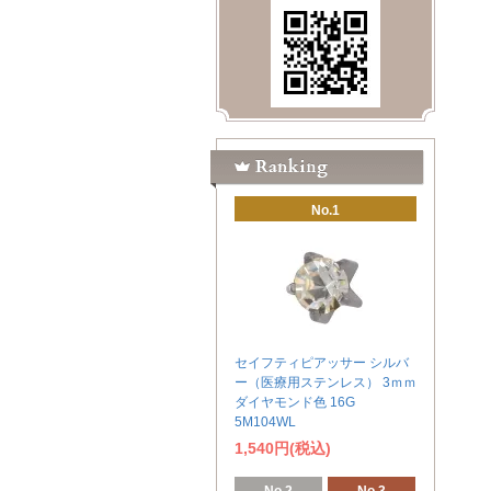
No.1
セイフティピアッサー シルバ
ー（医療用ステンレス） 3ｍｍ
ダイヤモンド色 16G
5M104WL
1,540円(税込)