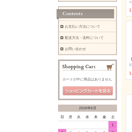
の
1
お支払い方法について
配送方法・送料について
お問い合わせ
ピ
1
カートの中に商品はありません
2026年8月
日
月
火
水
木
金
土
1