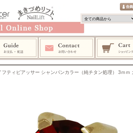
イフティピアッサー シャンパンカラー（純チタン処理） 3ｍｍ ガーネ