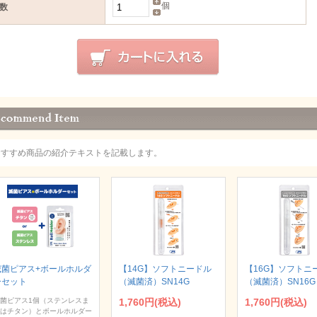
個
数
おすすめ商品の紹介テキストを記載します。
滅菌ピアス+ボールホルダ
【14G】ソフトニードル
【16G】ソフトニ
ーセット
（滅菌済）SN14G
（滅菌済）SN16G
菌ピアス1個（ステンレスま
1,760円(税込)
1,760円(税込)
はチタン）とボールホルダー