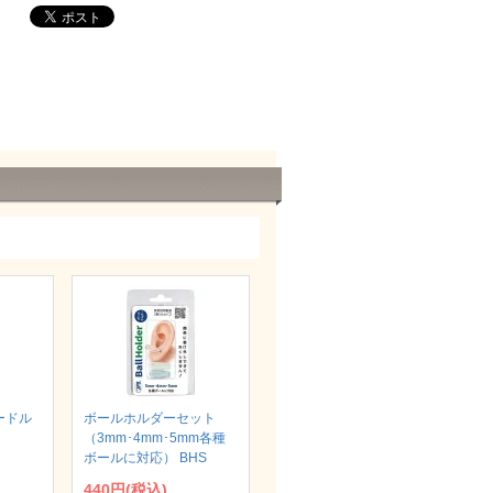
ードル
ボールホルダーセット
（3mm･4mm･5mm各種
ボールに対応） BHS
440円(税込)