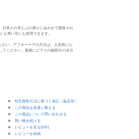
。日本人の耳たぶの厚さにあわせて開発され
ーにも厚い耳にも使用できます。
ださい。アフターケアの方法は、入浴前にピ
してください。最後にピアスの軸部分の水分
特定商取引法に基づく表記（返品等）
この商品を友達に教える
この商品について問い合わせる
買い物を続ける
レビューを見る(0件)
レビューを投稿