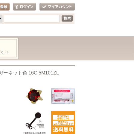
ット色 16G 5M101ZL