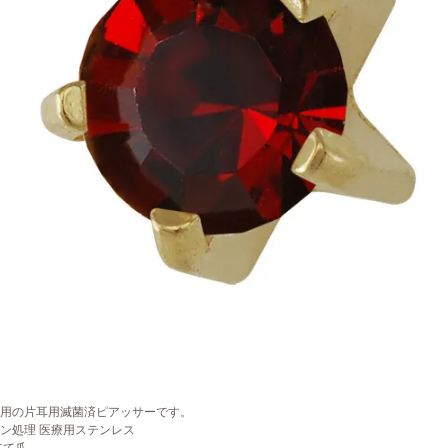
用の片耳用滅菌済ピアッサーです。
ン処理 医療用ステンレス