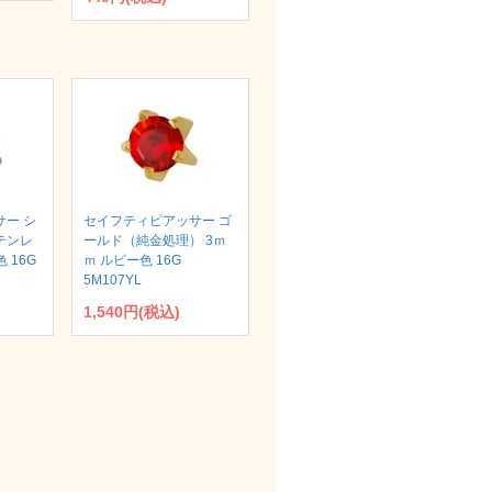
ー シ
セイフティピアッサー ゴ
テンレ
ールド（純金処理） 3ｍ
 16G
ｍ ルビー色 16G
5M107YL
1,540円(税込)