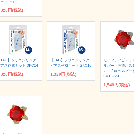
セットです
,320円(税込)
【14G】シリコンリング
【16G】シリコンリング
セイフティピアッサ
アス作成キット SKC14
ピアス作成キット SKC16
ルバー（医療用ス
ス） 3ｍｍ ルビー色
,320円(税込)
1,320円(税込)
5M107WL
1,540円(税込)